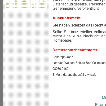
Datenschutzgesetze. Personen
Genehmigung veröffentlicht.
Auskunftsrecht
Sie haben jederzeit das Recht au
Sollte Sie trotz erteilter Voll
reicht eine kurze Nachricht 
Homepage.
Datenschutzbeauftragter:
Christoph Jahn
Leo-von-Welden-Schule Bad Feilnbach
08066 9162
E-Mail: datenschutz@l-v-w-s.de
Mi
Elter