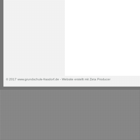
© 2017 www.grundschule-frasdorf.de -
Website erstellt mit Zeta Producer